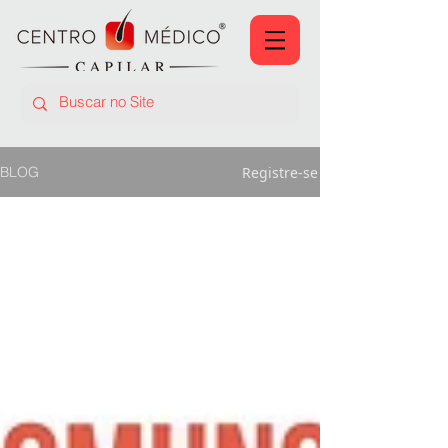
Registre-se
BLOG