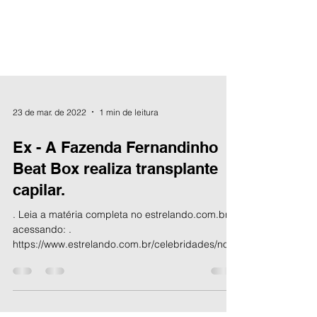
23 de mar. de 2022
1 min de leitura
Ex - A Fazenda Fernandinho
Beat Box realiza transplante
capilar.
. Leia a matéria completa no estrelando.com.br
acessando: .
https://www.estrelando.com.br/celebridades/nota
/2022/03/17/ex-a-fazenda-ferna...