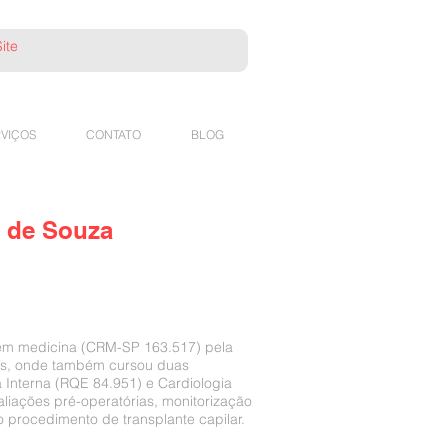
VIÇOS
CONTATO
BLOG
s de Souza
em medicina (CRM-SP 163.517) pela
nas, onde também cursou duas
 Interna (RQE 84.951) e Cardiologia
liações pré-operatórias, monitorização
procedimento de transplante capilar.