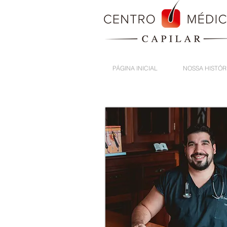
PÁGINA INICIAL
NOSSA HISTÓR