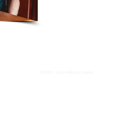
© 2022 - Centro Médico Capilar.